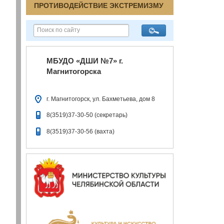
ПРОТИВОДЕЙСТВИЕ ЭКСТРЕМИЗМУ
МБУДО «ДШИ №7» г.
Магнитогорска
г. Магнитогорск, ул. Бахметьева, дом 8
8(3519)37-30-50 (секретарь)
8(3519)37-30-56 (вахта)