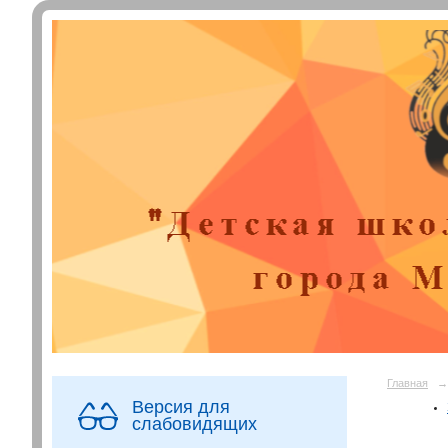
Главная
→
Версия для
слабовидящих