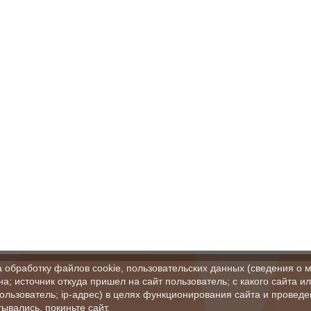
а обработку файлов cookie, пользовательских данных (сведения о м
а; источник откуда пришел на сайт пользователь; с какого сайта и
пользователь; ip-адрес) в целях функционирования сайта и проведе
ывались, покиньте сайт.