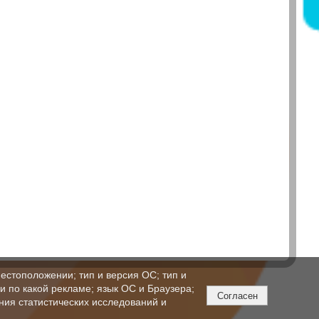
естоположении; тип и версия ОС; тип и
ли по какой рекламе; язык ОС и Браузера;
Согласен
ния статистических исследований и