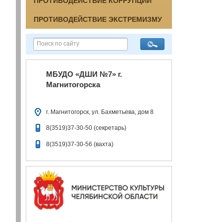
ПРОТИВОДЕЙСТВИЕ КОРРУПЦИИ
ПРОТИВОДЕЙСТВИЕ ЭКСТРЕМИЗМУ
МБУДО «ДШИ №7» г.
Магнитогорска
г. Магнитогорск, ул. Бахметьева, дом 8
8(3519)37-30-50 (секретарь)
8(3519)37-30-56 (вахта)