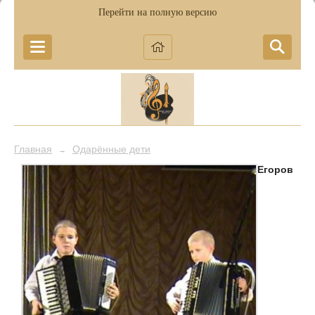
Перейти на полную версию
Главная
Одарённые дети
→
Егоров