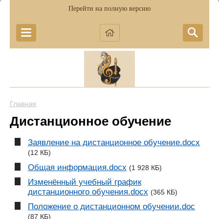
Перейти на полную версию
Главная
Дистанционное обучение
Заявление на дистанционное обучение.docx
(12 КБ)
Общая информация.docx
(1 928 КБ)
Изменённый учебный график
дистанционного обучения.docx
(365 КБ)
Положение о дистанционном обучении.doc
(87 КБ)