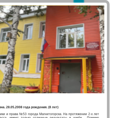
на. 28.05.2008 года рождения.
(8 лет)
и и права №53 города Магнитогорска. На протяжении 2-х лет
ласса, имеет только отличные результаты в учебе. Помимо