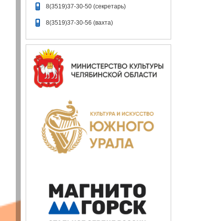
8(3519)37-30-50 (секретарь)
8(3519)37-30-56 (вахта)