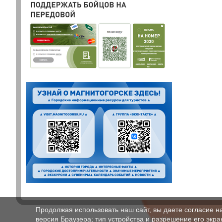
Продолжая использовать наш сайт, вы даете согласие н
версия Браузера; тип устройства и разрешение его экран
МБУДО «ДШИ №7» г.Магнитогорска