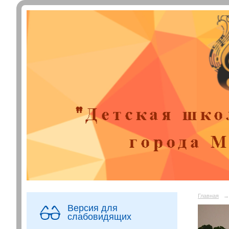
Главная
→
Версия для
слабовидящих