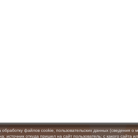
а обработку файлов cookie, пользовательских данных (сведения о м
а; источник откуда пришел на сайт пользователь; с какого сайта и