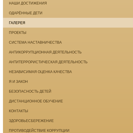
НАШИ ДОСТИЖЕНИЯ
ОДАРЁННЫЕ ДЕТИ
ГАЛЕРЕЯ
ПРОЕКТЫ
СИСТЕМА НАСТАВНИЧЕСТВА
АНТИКОРРУПЦИОННАЯ ДЕЯТЕЛЬНОСТЬ
АНТИТЕРРОРИСТИЧЕСКАЯ ДЕЯТЕЛЬНОСТЬ
НЕЗАВИСИМАЯ ОЦЕНКА КАЧЕСТВА
Я И ЗАКОН
БЕЗОПАСНОСТЬ ДЕТЕЙ
ДИСТАНЦИОННОЕ ОБУЧЕНИЕ
КОНТАКТЫ
ЗДОРОВЬЕСБЕРЕЖЕНИЕ
ПРОТИВОДЕЙСТВИЕ КОРРУПЦИИ